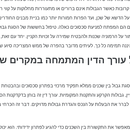
רובות כאשר הגבולות אינם ברורים או מתעוררות מחלוקות על קווי רכו
על הדשא של שכן, ועד הפרות חמורות יותר כמו בניית מבנים החודרים
 הם המפתח למניעת סכסוכים כאלה. טיפול בחששות של הסגת גבול
ור על הרמוניה שכנות ולהבטיח שמירה על זכויות הקניין. יחד עם זאת
ננה תמימה כל כך. לעיתים מדובר בהפרה של ממש המצריכה סיוע 
עורך הדין המתמחה במקרים של
ת גבול בין שכנים ממלא תפקיד מרכזי בפתרון סכסוכים ובהבטחת הגנה
ן, גבולות הקרקע והתקנות המקומיות. עורך דין זה בוחן בדקדקנות הס
לברר את הבעלות על הנכס והגדרת גבולות מדויקים. דבר זה הכרחי
אפשר את התקשורת בין השכנים כדי להגיע לפתרון ידידותי. הוא יכול 