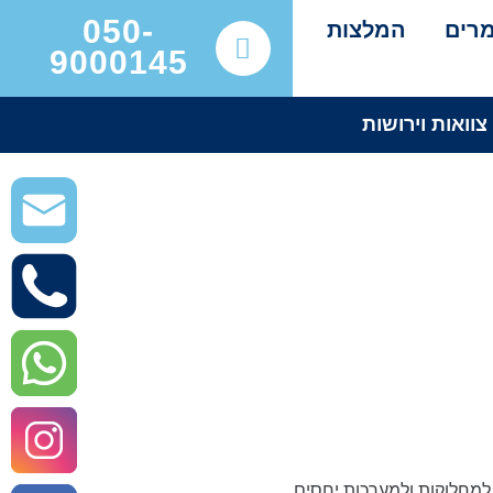
050-
רים
המלצות
9000145
צוואות וירושות
 למחלוקות ולמערכות יחסים