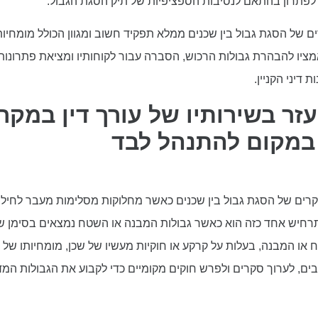
לפתרון בהתאם לנסיבות הספציפיות של תיק הסגת הגבול.
 של הסגת גבול בין שכנים ממלא תפקיד חשוב ומגוון הכולל מומחיות 
ציו להבהרת גבולות הרכוש, הסברה עבור לקוחותיו ומציאת פתרונות 
 דיני הקניין.
זר בשירותיו של עורך דין במק
 במקום להתנהל לבד
מקרים של הסגת גבול בין שכנים כאשר מחלוקות מסלימות מעבר לחילו
תרחיש אחד כזה הוא כאשר גבולות המבנה או השטח נמצאים בסימן ש
 או המבנה, בעלות על קרקע או חוקיות מעשיו של שכן, מומחיותו של עור
ים, לערוך סקרים ולפרש חוקים מקומיים כדי לקבוע את הגבולות המדו