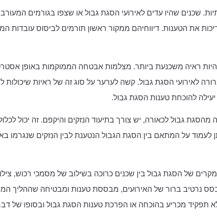
יות. שכנים שהיו עדים לאירועי הסגת גבול או שצפו בגורמים המעורבי
ת את הטענות. דיווחיהם ממקור ראשון תורמים לביסוס עובדות המקר
 להיות ראיה משכנעת ביותר. מצלמות אבטחה הממוקמות באופן אסטרטג
ורה לאירועי הסגת גבול. קשה לערער על סוג זה של ראיות שיכולות 
עילה להוכחת טענות הסגת גבול.
הסגת גבול לכאורה, יש צורך בתיעוד הנזקים והיקפם. זה יכול לכלול ח
ן לעמוד על המתאם בין הסגת הגבול הנטענת לבין הנזקים שנגרמו בא
קרים של הסגת גבול בין שכנים כרוכה בשילוב של מסמכי רכוש, צילומי
 לבסס נרטיב ברור של האירועים, מבססת טענות ומבטיחה שההליך ה
מלא תפקיד מכריע בהוכחה או הפרכת טענות הסגת גבול ובסופו של ד