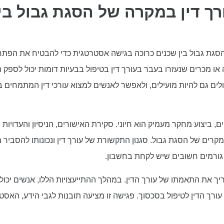
רך דין במקרה של הסגת גבול בי
 הסגת גבול בין שכנים כרוכה בגישה אסטרטגית כדי להבטיח את הפתר
 מכרים שנעזרו בעבר בעורך דין בטיפול בבעיות דומות יכול לספק ת
לים גם להיות מועילים, ולאפשר לאנשים למצוא עורכי דין המתמחים ב
ים, ביצוע מחקר מעמיק הוא חיוני. סקירת האישורים, הניסיון והעדויו
קרים של הסגת גבול. סגנון התקשורת של עורך דין ונכונותו להסביר
גורמים חשובים שיש לקחת בחשבון.
יך את התאמתו של עורך הדין. במהלך ההתייעצויות הללו, אנשים יכולי
ורך הדין לטיפול בסכסוך. פגישה זו מציעה תובנות לגבי הידע, האס