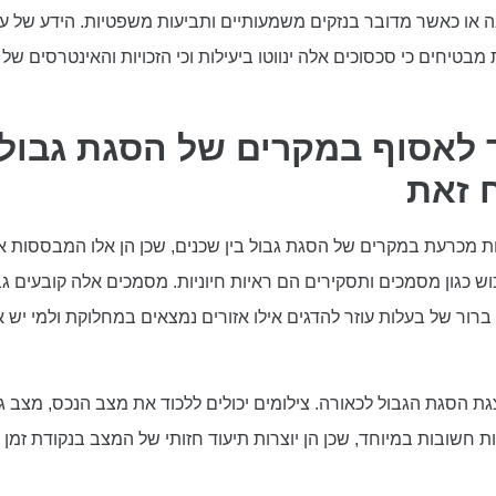
או כאשר מדובר בנזקים משמעותיים ותביעות משפטיות. הידע של עורך ה
מבטיחים כי סכסוכים אלה ינווטו ביעילות וכי הזכויות והאינטרסים של
ך לאסוף במקרים של הסגת גבול
ח זאת
בות מכרעת במקרים של הסגת גבול בין שכנים, שכן הן אלו המבססות 
 כגון מסמכים ותסקירים הם ראיות חיוניות. מסמכים אלה קובעים גבו
 ברור של בעלות עוזר להדגים אילו אזורים נמצאים במחלוקת ולמי יש
צגת הסגת הגבול לכאורה. צילומים יכולים ללכוד את מצב הנכס, מצב ג
ות חשובות במיוחד, שכן הן יוצרות תיעוד חזותי של המצב בנקודת זמן