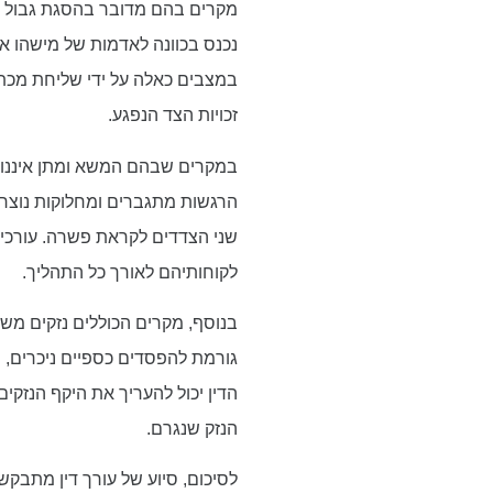
מקרים בהם מדובר בהסגת גבול ח
נכנס בכוונה לאדמות של מישהו אח
במצבים כאלה על ידי שליחת מכתב
זכויות הצד הנפגע.
במקרים שבהם המשא ומתן איננו מ
הרגשות מתגברים ומחלוקות נוצרות
שני הצדדים לקראת פשרה. עורכי ד
לקוחותיהם לאורך כל התהליך.
בנוסף, מקרים הכוללים נזקים משמ
גורמת להפסדים כספיים ניכרים, נ
הדין יכול להעריך את היקף הנזק
הנזק שנגרם.
לסיכום, סיוע של עורך דין מתבק