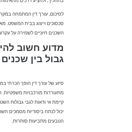
בתהליך, ולהציע דרכים מתאימות 
לסיכום, עורך דין המתמחה במקרים
סכסוכים וייצוג בבית המשפט. מאמ
השכנים חיוניים לשמירה על עקרונות
מדוע חשוב להיע
גבול בין שכנים
סיוע של עורך דין הופך הכרחי ב
מתעוררות מורכבויות משפטיות. 
קיימת אי ודאות לגבי גבולות השטח
יכול לנתח ביסודיות מסמכים חשוב
הנובעים מתביעות סותרות.