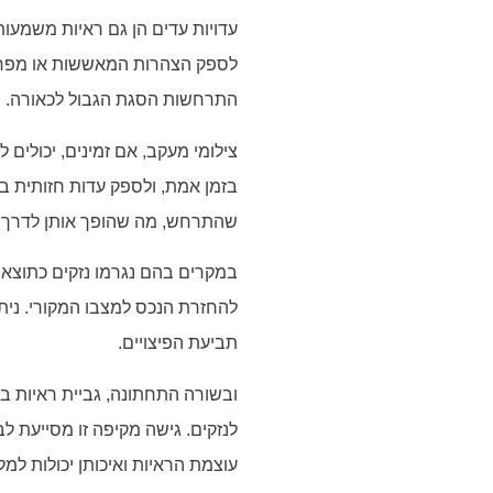
עדויות עדים הן גם ראיות משמעות
לספק הצהרות המאששות או מפריכו
התרחשות הסגת הגבול לכאורה.
צילומי מעקב, אם זמינים, יכולים
בזמן אמת, ולספק עדות חזותית בר
שהתרחש, מה שהופך אותן לדרך י
במקרים בהם נגרמו נזקים כתוצאה מ
להחזרת הנכס למצבו המקורי. נית
תביעת הפיצויים.
ובשורה התחתונה, גביית ראיות במ
לנזקים. גישה מקיפה זו מסייעת
עוצמת הראיות ואיכותן יכולות ל