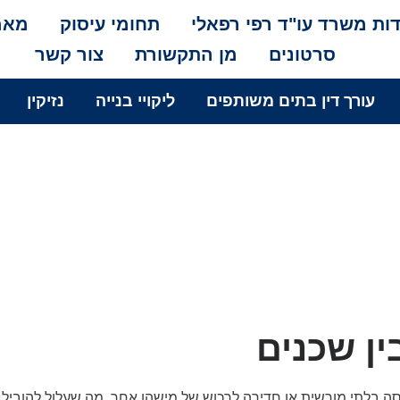
ות משרד עו"ד רפי רפאלי
תחומי עיסוק
מאמ
סרטונים
מן התקשורת
צור קשר
עורך דין בתים משותפים
ליקויי בנייה
נזיקין
ין שכנים
יסה בלתי מורשית או חדירה לרכוש של מישהו אחר, מה שעלול להוביל