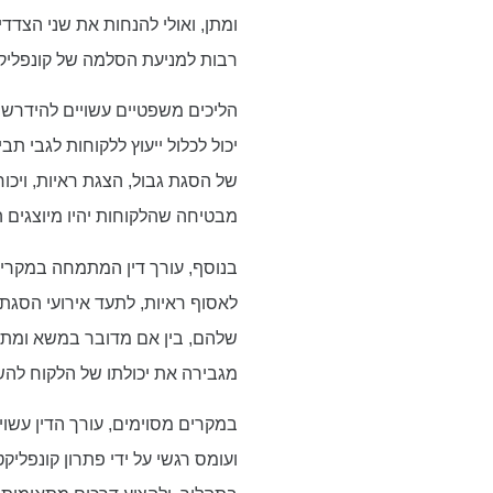
ומתן, ואולי להנחות את שני הצד
רבות למניעת הסלמה של קונפליקטי
הליכים משפטיים עשויים להידרש
יכול לכלול ייעוץ ללקוחות לגבי ת
של הסגת גבול, הצגת ראיות, ויכוח
מבטיחה שהלקוחות יהיו מיוצגים 
בנוסף, עורך דין המתמחה במקרים 
לאסוף ראיות, לתעד אירועי הסגת
שלהם, בין אם מדובר במשא ומתן, 
מגבירה את יכולתו של הלקוח לה
במקרים מסוימים, עורך הדין עשוי ל
ועומס רגשי על ידי פתרון קונפלי