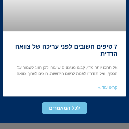
7 טיפים חשובים לפני עריכה של צוואה
הדדית
אל תחכו יותר מדי, קבעו מנגנונים שיעזרו לבן הזוג לשמור על
הכסף, ואל תזדרזו לפנות לרשם הירושות: רוצים לערוך צוואה
קראו עוד »
לכל המאמרים