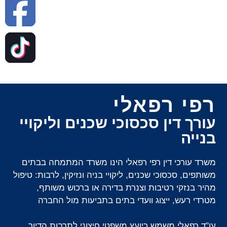
רפי רפאלי
עורך דין סכסוכי שכנים וליקויי
בנייה
משרד עורכי דין רפי רפאלי הינו משרד המתמחה בבתים
משותפים, סכסוכי שכנים, ליקויי בניה ונזיקין, לרבות: טיפול
מהיר בנזקי רטיבות וצנרת בדירה או ברכוש משותף,
מטרדי רעש, ייצוג וועדי בתים בתביעות מול החברה
עו"ד רפאלי משמש כיועץ משפטי חיצוני לתרבות הדיור