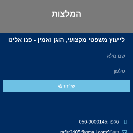
המלצות
לייעוץ משפטי מקצועי, הוגן ואמין - פנו אלינו
שליחה
טלפון:050-9000145
דוא"ל:rafirr2405@gmail.com