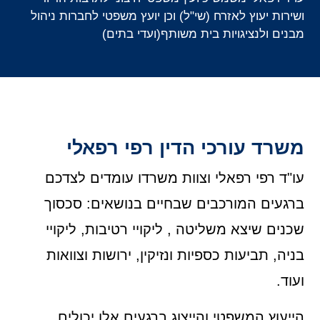
ושירות יעוץ לאזרח (שי"ל) וכן יועץ משפטי לחברות ניהול
מבנים ולנציגויות בית משותף(ועדי בתים)
משרד עורכי הדין רפי רפאלי
עו"ד רפי רפאלי וצוות משרדו עומדים לצדכם
ברגעים המורכבים שבחיים בנושאים: סכסוך
שכנים שיצא משליטה , ליקויי רטיבות, ליקויי
בניה, תביעות כספיות ונזיקין, ירושות וצוואות
ועוד.
הייעוץ המשפטי והייצוג ברגעים אלו יכולים