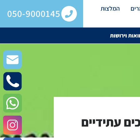
ים
המלצות
050-9000145
ואות וירושות
כים עתידיים