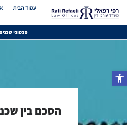
עמוד הבית
או
סכסוכי שכנים
פתח סרגל נגישות
הסכם בין שכני