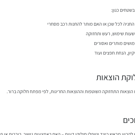
שטחים כגון:
 החניה לכל שכן או האם מותר להחנות רכב מסחרי
שעות שימוש, רעש ותחזוקה
מושים מותרים ואסורים
קיון, הנחת חפצים ועוד
ו הוצאות התחזוקה השוטפות וההוצאות החריגות, לפי מפתח חלוקה ברור.
 לקבוע מראש כיצד יטופלו חילוקי דעות – האם באמצעות גישור, בוררות או 