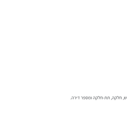
וש, חלקה, תת-חלקה ומספר דירה.