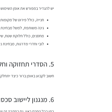
יש להגדיר במפורש את אופן השימוש ב
חנייה, כולל פירוט של מקומות
גינה משותפת, למשל מבחינת 
מחסנים, כולל חלוקת שטח, שי
לובי וחדרי מדרגות, מבחינת ני
5. הסדרי תחזוקה וחלוקת הוצאות
חשוב לקבוע באופן ברור כיצד יתחלק
6. מנגנון ליישוב סכסוכים
כמו בכל הסכם ראוי, גם במקרה זה יש