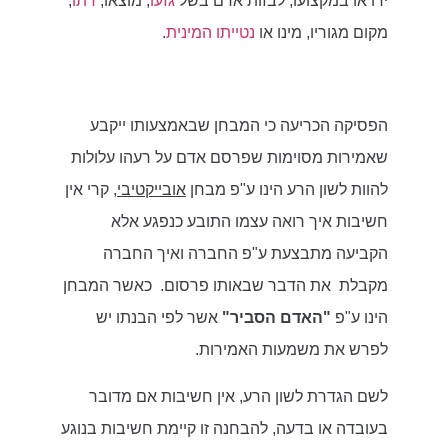
ידו או במקצועו; לבזות אדם בשל
גזעו
, מוצאו,
דתו
,
מקום מגוריו, מינו או
נטייתו המינית
.
הפסיקה הכריעה כי המבחן שבאמצעותו ייקבע
שאמירות מסוימות שפרסם אדם על רעהו עלולות
להוות לשון הרע הינו ע"פ מבחן
אובייקטיבי
, קרי אין
חשיבות איך רואה עצמו התובע כנפגע אלא
הקביעה מתבצעת ע"פ החברה ואיך החברה
מקבלת את הדבר שבאותו פרסום. כאשר המבחן
הינו ע"פ
"האדם הסביר"
אשר לפי הבנתו יש
לפרש את משמעות האמירות.
לשם הגדרת לשון הרע, אין חשיבות אם מדובר
בעובדה או בדעה, להבחנה זו קיימת חשיבות בנוגע