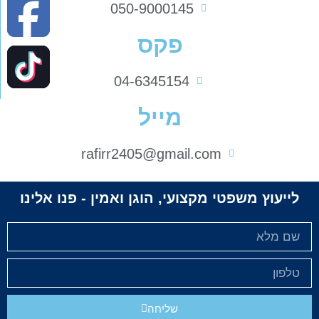
050-9000145
פקס
04-6345154
מייל
rafirr2405@gmail.com
לייעוץ משפטי מקצועי, הוגן ואמין - פנו אלינו
שליחה