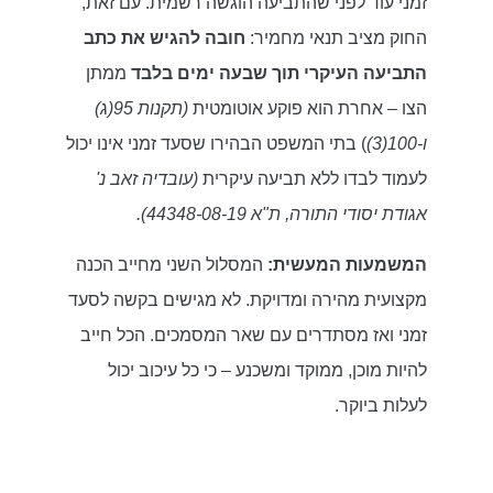
זמני עוד לפני שהתביעה הוגשה רשמית. עם זאת,
החוק מציב תנאי מחמיר:
חובה להגיש את כתב
התביעה העיקרי תוך שבעה ימים בלבד
ממתן
הצו – אחרת הוא פוקע אוטומטית
(תקנות 95(ג)
ו-100
(3)
) בתי המשפט הבהירו שסעד זמני אינו יכול
לעמוד לבדו ללא תביעה עיקרית
(עובדיה זאב נ'
אגודת יסודי התורה, ת"א 44348-08-19).
המשמעות המעשית:
המסלול השני מחייב הכנה
מקצועית מהירה ומדויקת. לא מגישים בקשה לסעד
זמני ואז מסתדרים עם שאר המסמכים. הכל חייב
להיות מוכן, ממוקד ומשכנע – כי כל עיכוב יכול
לעלות ביוקר.