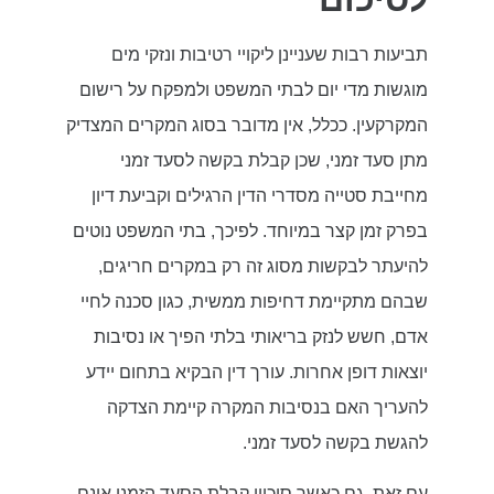
תביעות רבות שעניינן ליקויי רטיבות ונזקי מים
מוגשות מדי יום לבתי המשפט ולמפקח על רישום
המקרקעין. ככלל, אין מדובר בסוג המקרים המצדיק
מתן סעד זמני, שכן קבלת בקשה לסעד זמני
מחייבת סטייה מסדרי הדין הרגילים וקביעת דיון
בפרק זמן קצר במיוחד. לפיכך, בתי המשפט נוטים
להיעתר לבקשות מסוג זה רק במקרים חריגים,
שבהם מתקיימת דחיפות ממשית, כגון סכנה לחיי
אדם, חשש לנזק בריאותי בלתי הפיך או נסיבות
יוצאות דופן אחרות. עורך דין הבקיא בתחום יידע
להעריך האם בנסיבות המקרה קיימת הצדקה
להגשת בקשה לסעד זמני.
עם זאת, גם כאשר סיכויי קבלת הסעד הזמני אינם