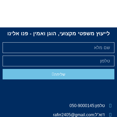
לייעוץ משפטי מקצועי, הוגן ואמין - פנו אלינו
שליחה
טלפון:050-9000145
דוא"ל:rafirr2405@gmail.com