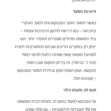
61454-01-17).
חיוניות הסעד
כאשר הסעד הזמני המבוקש זהה לסעד העיקרי
בתביעה – כמו דרישה לתיקון הרטיבות עצמה –
בתי המשפט מחילים סטנדרט מחמיר יותר. הצו
יינתן רק במקרים חריגים שבהם ההתערבות חיונית
למניעת תוצאה קשה שאינה ניתנת לפיצוי כספי
(סיני נ' יבניאלי).
זה בדיוק המקום שבו ניסוח
הבקשה, אופן הצגת הנזק ובחירת הסעד המבוקש
– קובעים הכל.
תום לב וחובת גילוי
על המבקש לפעול בתום לב ולגלות לבית המשפט
את
כל
העובדות הרלוונטיות – גם אלה שאינן