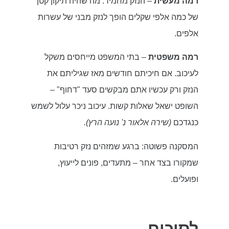
רמה מעשית
– הנזק מחמיר. מה שהיה תיקון קטן
של כמה אלפי שקלים הופך לנזק מבני של עשרות
אלפים.
רמה משפטית
– בתי המשפט מייחסים משקל
לעיכוב. אם חיכיתם חודשים מאז שגיליתם את
הנזק ורק עכשיו אתם מבקשים סעד "דחוף" –
השופט ישאל שאלות קשות. עיכוב ניכר עלול לשמש
כנגדכם
(שירה אלאור נ' נועה הרץ).
המסקנה פשוטה: ברגע שמזהים נזק רטיבות
שמקורו בצד אחר – מתעדים, פונים לייעוץ,
ופועלים.
לסיכום