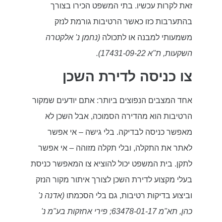
זאת לקרות עכשיו. בתי המשפט הכירו בצורך
בהתערבות כזו כאשר הרטיבות גורמת לנזק
משמעותי למבנה או לתכולה
(נחמן נ' אלקטרה
השקעות, ת"א 17431-09-22).
צו כניסה לדירת השכן
אחד המצבים הנפוצים ביותר: אתם יודעים שמקור
הרטיבות הוא מהדירה הסמוכה, אבל השכן לא
מאפשר כניסה לבדיקה. בלי גישה – אי אפשר
לאתר את התקלה, ובלי תקלה מזוהה – אי אפשר
לתקן. בית המשפט יכול להוציא צו המאפשר כניסת
בעלי מקצוע לדירת השכן לצורך איתור מקור הנזק
וביצוע בדיקות רטיבות, גם בלי הסכמתו
(אדנה נ'
כהן, תא"מ 63478-01-17; פירי אחזקות בע"מ נ'