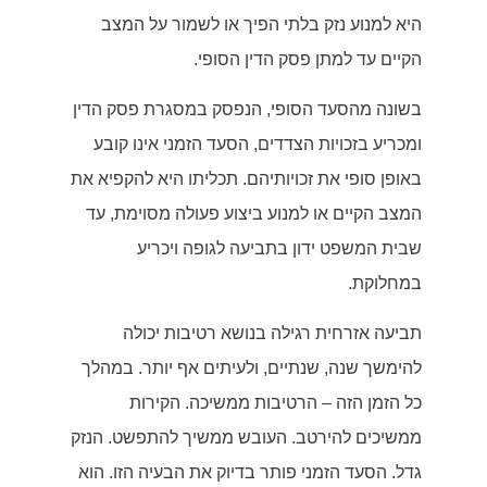
היא למנוע נזק בלתי הפיך או לשמור על המצב
הקיים עד למתן פסק הדין הסופי.
בשונה מהסעד הסופי, הנפסק במסגרת פסק הדין
ומכריע בזכויות הצדדים, הסעד הזמני אינו קובע
באופן סופי את זכויותיהם. תכליתו היא להקפיא את
המצב הקיים או למנוע ביצוע פעולה מסוימת, עד
שבית המשפט ידון בתביעה לגופה ויכריע
במחלוקת.
תביעה אזרחית רגילה בנושא רטיבות יכולה
להימשך שנה, שנתיים, ולעיתים אף יותר. במהלך
כל הזמן הזה – הרטיבות ממשיכה. הקירות
ממשיכים להירטב. העובש ממשיך להתפשט. הנזק
גדל. הסעד הזמני פותר בדיוק את הבעיה הזו. הוא