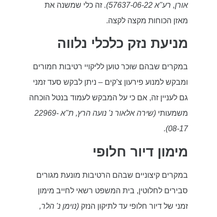
אורן, רע"א 57637-06-22).
זה כלי שמשנה את
מאזן הכוחות מקצה לקצה.
מניעת נזק כלכלי נלווה
במקרים שבהם שוכר טוען לליקויי רטיבות חמורים
ומבקש למנוע פירעון צ'קים – ניתן לבקש סעד זמני
גם לעניין זה, אם כי על המבקש לעמוד בנטל הוכחה
משמעותי
(שירה אלאור נ' נועה הרץ, ת"א 22969-
08-17).
מימון דיור חלופי
במקרים קיצוניים שבהם הרטיבות מונעת מגורים
סבירים לחלוטין, בית המשפט רשאי לחייב מימון
זמני של דיור חלופי עד לתיקון הנזק
(
נוימן נ' הלר,