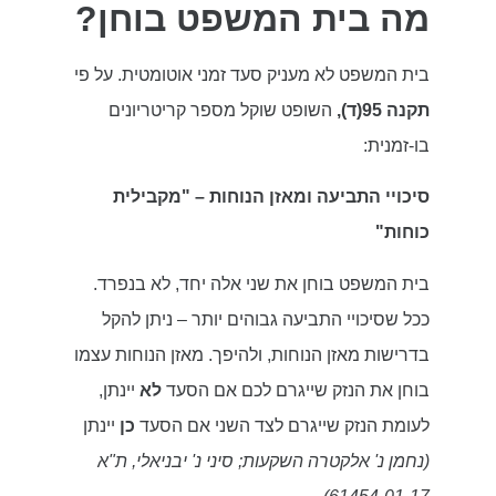
מה בית המשפט בוחן?
בית המשפט לא מעניק סעד זמני אוטומטית. על פי
תקנה 95(ד),
השופט שוקל מספר קריטריונים
בו-זמנית:
סיכויי התביעה ומאזן הנוחות – "מקבילית
כוחות"
בית המשפט בוחן את שני אלה יחד, לא בנפרד.
ככל שסיכויי התביעה גבוהים יותר – ניתן להקל
בדרישות מאזן הנוחות, ולהיפך. מאזן הנוחות עצמו
בוחן את הנזק שייגרם לכם אם הסעד
לא
יינתן,
לעומת הנזק שייגרם לצד השני אם הסעד
כן
יינתן
(נחמן נ' אלקטרה השקעות; סיני נ' יבניאלי, ת"א