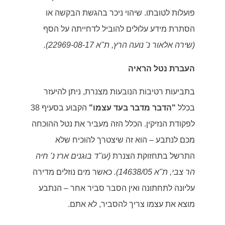
פועלות לטובתו. שיהוי ניכר בהגשת הבקשה או
הסתרת מידע עלולים להוביל לדחייתה על הסף
(שירה אלאור נ' נועה הרץ, ת"א 22969-08-17).
העברת נטל הראיה
בתביעות רטיבות הנובעות מצנרת, ניתן להיעזר
בכלל
"הדבר מדבר בעד עצמו"
הקבוע בסעיף 38
לפקודת הנזיקין. הכלל הזה מעביר את נטל ההוכחה
מכם לנתבע – הוא זה שיצטרך להוכיח שלא
התרשל בתחזוקת הצנרת
(עו"ד בוגנים ארז נ' חיה
הר צבי, ת"א 14638/05).
כאשר מים נוזלים מדירה
עליונה לתחתונה ואין הסבר סביר אחר – הנתבע
מוצא את עצמו צריך להסביר, לא אתם.