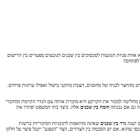
חת פניות הנוגעות לסכסוכים בין שכנים הנובעים מפערים בין הרישום
 לפתחם?
מהחצר לבניה של מחסנים, הצבת מתקני בישול ואפילו ערוגות פרחים.
ות מחליטה למכור את הקרקע היא מוכרת אותה עם הגדר הקיימת ומחוברי
ה גם אם נבנתה
חומה בין שכנים
אלה. כיצד בתי המשפט יפתרו את
ם ישנה
גדר בין שכנים
שאינה מותאמת לתוכניות המקוריות ברשות
י שהוא. אם יש הסכמה בין הצדדים, הצד "הנפגע" יקבל פיצוי על חלקו