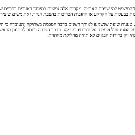
המשפט למי שייכת האדמה. מקרים אלה נפוצים במיוחד באזורים כפריים שב
כות בבעלות על הקרקע או החובות הכרוכות בהצבת הגדר. זאת משום שיצירת
ענות שונות שנשמעו לאורך השנים בדבר הסכמה בשתיקה (העובדה כי השכן
על
הסגת גבול
ולעמוד על זכויותיו בקרקע. הדרך הטובה ביותר להתגונן מראש
חי והן בדורות הבאים לא תהיה מחלוקת מיותרת.