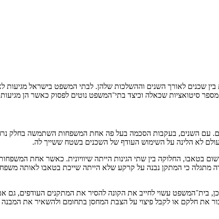
ין שכנים לאורך השנים וההשלכות שלהן. לבתי המשפט בישראל מגיעות לא א
 מספר סיטואציות שכאלה וכיצד בתי־המשפט נוטים לפסוק כאשר הן מגיעות
ים. עם השנים, בעקבות הסכמה בעל פה אחת המשפחות השתמשה בחלק נרחב 
עולם לא הלינה על השימוש העודף של השכנים בשטח ששייך לה.
ישום בטאבו, החלוקה בין שתי הגינות הייתה שיוויונית. כאשר אחת המשפח
רה מתגלה כי המתקן נבנה על קרקע שלא הייתה שייכת בטאבו לאותה משפח
כן, בית־המשפט עשוי לחייב את הקונה להסיר את המתקנים העודפים, גם א
ור את חלקם או לקבל פיצוי על הצבת המחסן בתחומם ולהשאיר את המבנה כפ