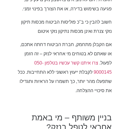
פגיעה בשימוש בדירה, או את הצורך בפינוי זמני.
חשוב להבין כי ב"כ פוליסות הביטוח מכסות תיקון
נזקי צנרת ואינן מכסות נתיקון נזקי איטום
אם הקבלן מתחמק, חברת הביטוח דחתה אתכם,
או שאתם לא בטוחים מי אחראי לנזק – זה הזמן
לפעול.
צרו איתנו קשר עכשיו בטלפון 050-
9000145
לקבלת ייעוץ ראשוני ללא התחייבות. ככל
שתפעלו מהר יותר, כך תשמרו על הראיות ותגדילו
את סיכויי ההצלחה.
בניין משותף – מי באמת
אחראי לטפל בנזק?