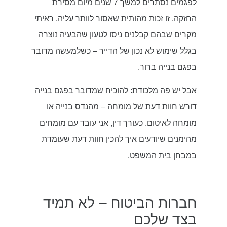
לפגמים נסתרים למשך 7 שנים מיום מסירת
החזקה. זו זכות מהותית שאסור לוותר עליה. ראיתי
מקרים שבהם קבלנים ניסו לטעון שהבעיה נוצרה
בגלל שימוש לא נכון של הדייר – כשלמעשה מדובר
בפגם בנייה ברור.
אבל יש פה מלכודת: להוכיח שמדובר בפגם בנייה
דורש חוות דעת של מומחה – מהנדס בנייה או
מומחה לאיטום. כעורך דין, אני עובד עם מומחים
מהימנים שיודעים איך להכין חוות דעת שעומדת
במבחן בית המשפט.
חברות הביטוח – לא תמיד
בצד שלכם