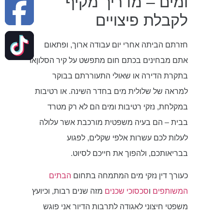
ומים – מדריך מקיף
לקבלת פיצויים
חזרתם הביתה אחרי יום עבודה ארוך, ופתאום
אתם מבחינים בכתם חום מתפשט על קיר הסלוןאו
בתקרת הדירה או שאולי התעוררתם בבוקר
למראה של שלולית מים בחדר השינה. או רטיבות
במקלחת, נזקי רטיבות ומים הם לא רק מטרד
בבית – הם בעיה משפטית מורכבת אשר עלולה
לעלות לכם עשרות אלפי שקלים, לפגוע
בבריאותכם, ולהפוך את חייכם לסיוט.
כעורך דין נזקי מים המתמחה בתחום
הבתים
המשותפים
ו
סכסוכי שכנים
מזה שנים רבות, וכיועץ
משפטי חיצוני לאגודה לתרבות הדיור אני פוגש