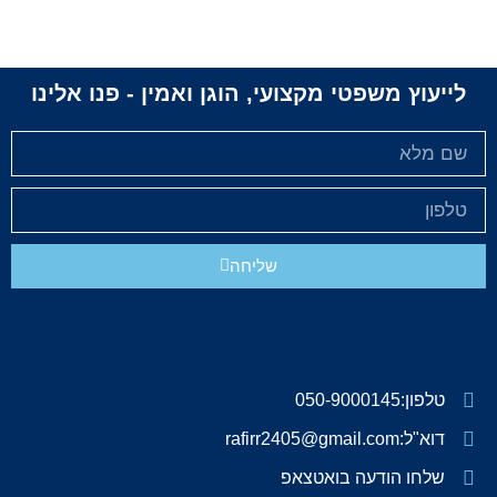
לייעוץ משפטי מקצועי, הוגן ואמין - פנו אלינו
שליחה
טלפון:050-9000145
דוא"ל:rafirr2405@gmail.com
שלחו הודעה בואטצאפ