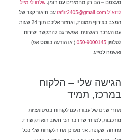
מעצמם – הם רק מחמירים עם הזמן.
שלחו לי מייל
לדוא"ל rafirr2405@gmail.com
עם תיאור קצר של
המצב בצירוף תמונות, ואחזור אליכם תוך 24 שעות
עם הערכה ראשונית. אפשר גם להתקשר ישירות
לטלפון
050-9000145
( או הודעה בווטס אפ)
ואשמח לסייע.
הגישה שלי – הלקוח
במרכז, תמיד
אחרי שנים של עבודה עם לקוחות בסיטואציות
מורכבות, למדתי שהדבר הכי חשוב הוא תקשורת
פתוחה ושקופה. אני מעדכן את הלקוחות שלי בכל